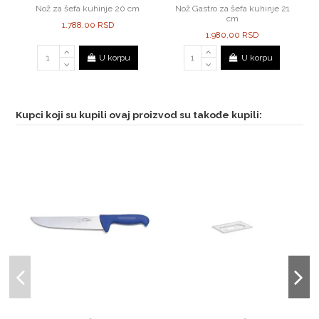
Nož za šefa kuhinje 20 cm
Nož Gastro za šefa kuhinje 21
cm
1.788,00 RSD
1.980,00 RSD
U korpu
U korpu
Kupci koji su kupili ovaj proizvod su takođe kupili: