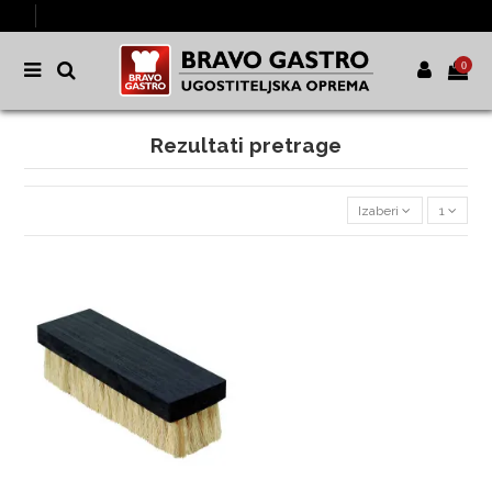
0
Rezultati pretrage
Izaberi
1