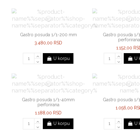
Gastro posuda 1/1-200 mm
Gastro posuda 1
perforiran
3.480,00 RSD
1.152,00 RS
U korpu
U 
Gastro posuda 1/1-40mm
Gastro posuda 1
perforirana
1.056,00 R
1.188,00 RSD
U korpu
U 