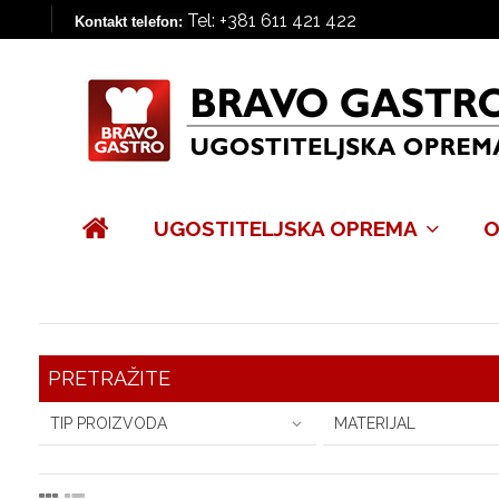
Tel: +381 611 421 422
Kontakt telefon:
UGOSTITELJSKA OPREMA
O
PRETRAŽITE
TIP PROIZVODA
MATERIJAL