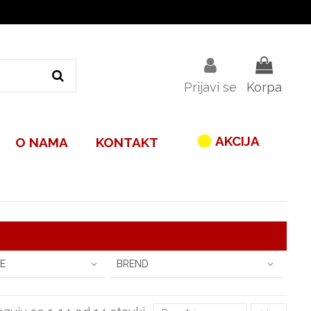
Prijavi se
Korpa
AKCIJA
O NAMA
KONTAKT
E
BREND