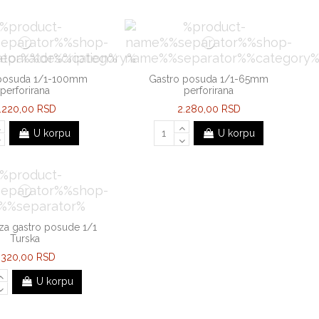
 posuda 1/1-100mm
Gastro posuda 1/1-65mm
perforirana
perforirana
.220,00 RSD
2.280,00 RSD
U korpu
U korpu
za gastro posude 1/1
Turska
.320,00 RSD
U korpu