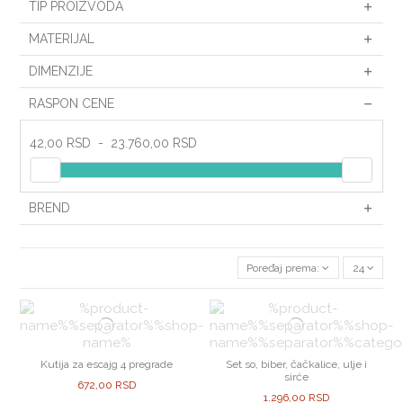
TIP PROIZVODA
MATERIJAL
DIMENZIJE
RASPON CENE
42,00 RSD
-
23.760,00 RSD
BREND
Poređaj prema:
24
Kutija za escajg 4 pregrade
Set so, biber, čačkalice, ulje i
sirće
672,00 RSD
1.296,00 RSD