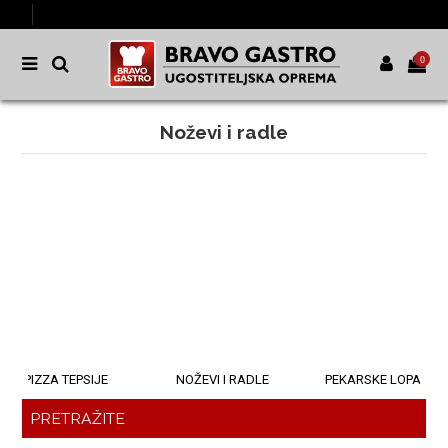
0
Noževi i radle
PIZZA TEPSIJE
NOŽEVI I RADLE
PEKARSKE LOPATE
PRETRAŽITE