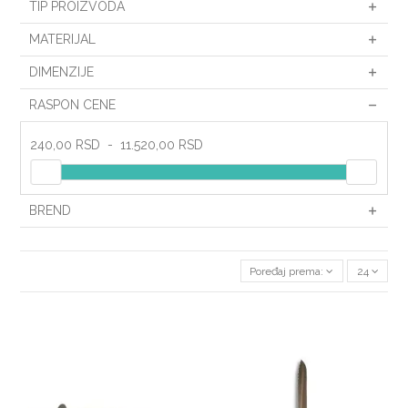
TIP PROIZVODA
MATERIJAL
DIMENZIJE
RASPON CENE
240,00 RSD
-
11.520,00 RSD
BREND
Poređaj prema:
24