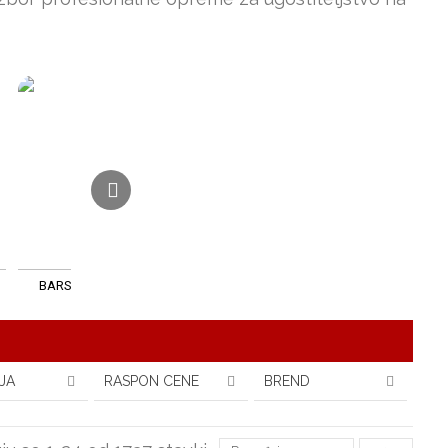
BARSKA OPREMA
JA
RASPON CENE
BREND