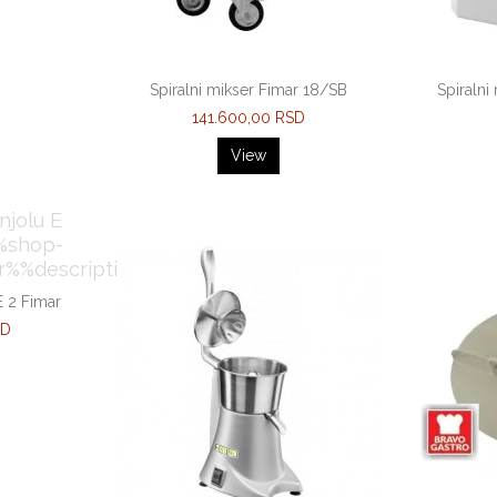
Spiralni mikser Fimar 18/SB
Spiralni
141.600,00 RSD
View
 2 Fimar
SD