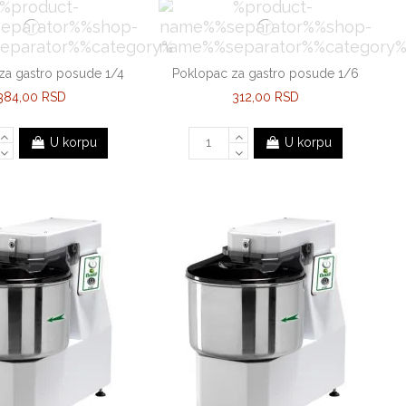
za gastro posude 1/4
Poklopac za gastro posude 1/6
384,00 RSD
312,00 RSD
U korpu
U korpu