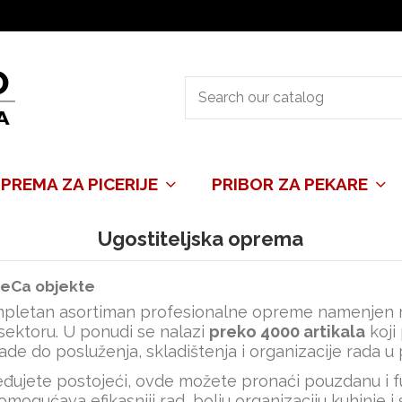
PREMA ZA PICERIJE
PRIBOR ZA PEKARE
Ugostiteljska oprema
ReCa objekte
pletan asortiman profesionalne opreme namenjen res
ektoru. U ponudi se nalazi
preko 4000 artikala
koji
de do posluženja, skladištenja i organizacije rada u p
pređujete postojeći, ovde možete pronaći pouzdanu i
mogućava efikasniji rad, bolju organizaciju kuhinje i