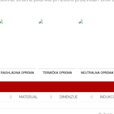
RASHLADNA OPREMA
TERMIČKA OPREMA
NEUTRALNA OPREMA
MATERIJAL
DIMENZIJE
INDUKCI