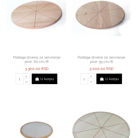
Podloga drvena za serviranje
Podloga drvena za serviranje
pice, 60 cm/8
pice, 55 cm/8
3.300,00 RSD
3.000,00 RSD
U korpu
U korpu