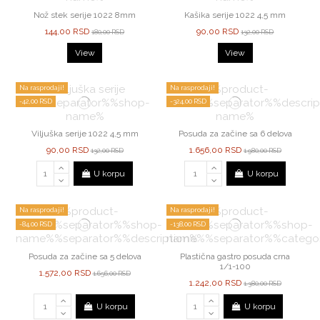
Nož stek serije 1022 8mm
Kašika serije 1022 4,5 mm
144,00 RSD
90,00 RSD
180,00 RSD
132,00 RSD
View
View
Na rasprodaji!
Na rasprodaji!
-42,00 RSD
-324,00 RSD
Viljuška serije 1022 4,5 mm
Posuda za začine sa 6 delova
90,00 RSD
1.656,00 RSD
132,00 RSD
1.980,00 RSD
U korpu
U korpu
Na rasprodaji!
Na rasprodaji!
-84,00 RSD
-138,00 RSD
Posuda za začine sa 5 delova
Plastična gastro posuda crna
1/1-100
1.572,00 RSD
1.656,00 RSD
1.242,00 RSD
1.380,00 RSD
U korpu
U korpu