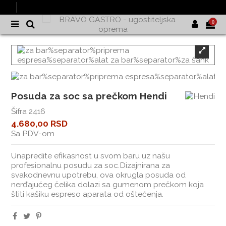
0
Posuda za soc sa prečkom Hendi
Šifra
2416
4.680,00 RSD
Sa PDV-om
Unapredite efikasnost u svom baru uz našu
profesionalnu posudu za soc.Dizajnirana za
svakodnevnu upotrebu, ova okrugla posuda od
nerđajućeg čelika dolazi sa gumenom prečkom koja
štiti kašiku espreso aparata od oštećenja.