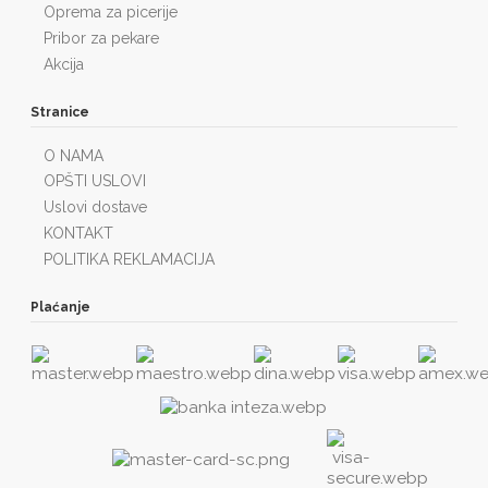
Oprema za picerije
Pribor za pekare
Akcija
Stranice
O NAMA
OPŠTI USLOVI
Uslovi dostave
KONTAKT
POLITIKA REKLAMACIJA
Plaćanje