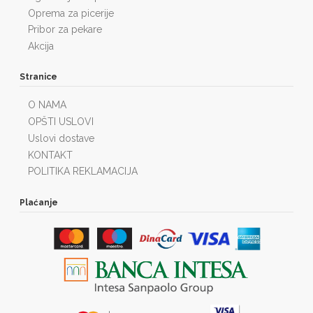
Oprema za picerije
Pribor za pekare
Akcija
Stranice
O NAMA
OPŠTI USLOVI
Uslovi dostave
KONTAKT
POLITIKA REKLAMACIJA
Plaćanje