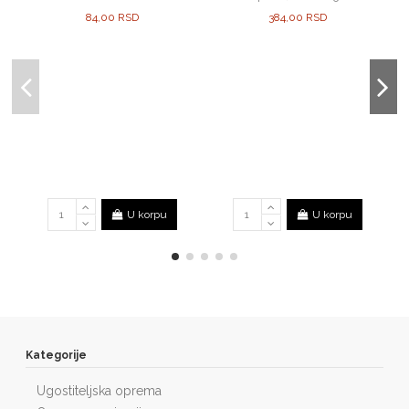
84,00 RSD
384,00 RSD
U korpu
U korpu
Kategorije
Ugostiteljska oprema