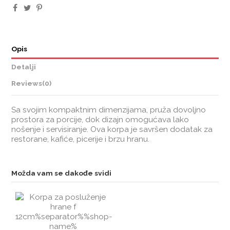
Opis
Detalji
Reviews
(0)
Sa svojim kompaktnim dimenzijama, pruža dovoljno
prostora za porcije, dok dizajn omogućava lako
nošenje i servisiranje. Ova korpa je savršen dodatak za
restorane, kafiće, picerije i brzu hranu.
Možda vam se dakođe svidi