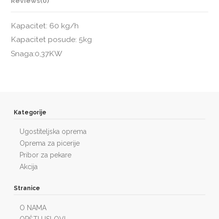
Reviews
(0)
Kapacitet: 60 kg/h
Kapacitet posude: 5kg
Snaga:0,37KW
Kategorije
Ugostiteljska oprema
Oprema za picerije
Pribor za pekare
Akcija
Stranice
O NAMA