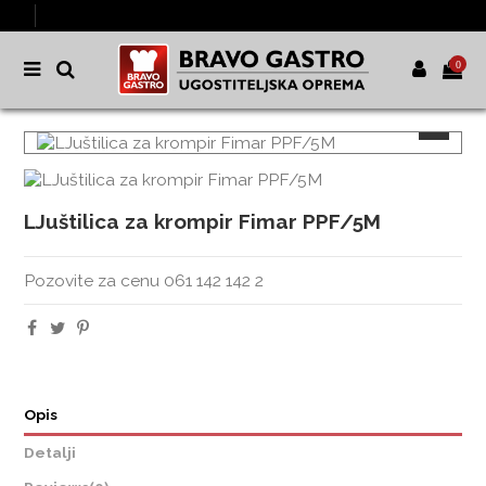
0
LJuštilica za krompir Fimar PPF/5M
Pozovite za cenu 061 142 142 2
Opis
Detalji