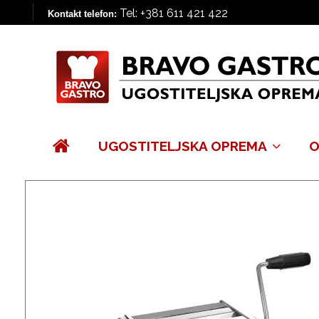
Tel: +381 611 421 422
Kontakt telefon:
UGOSTITELJSKA OPREMA
O