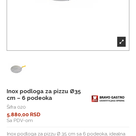
Inox podloga za pizzu Ø35
cm – 6 podeoka
Šifra
020
5.880,00 RSD
Sa PDV-om
Inox podloga za pizzu Ø 35 cm sa 6 podeoka, idealna