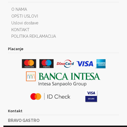
O NAMA
OPŠTI USLOVI
Uslovi dostave
KONTAKT
POLITIKA REKLAMACIJA
Plaćanje
Kontakt
BRAVO GASTRO