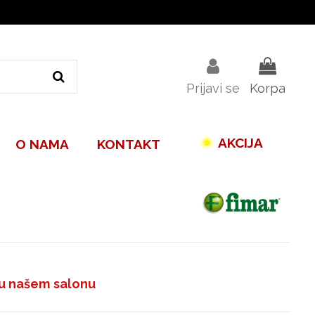
Prijavi se
Korpa
AKCIJA
O NAMA
KONTAKT
e u našem salonu