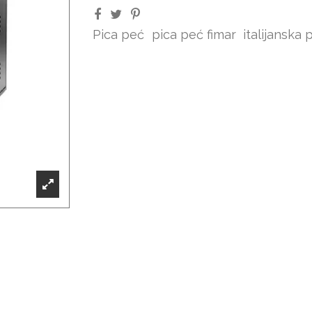
Pica peć
pica peć fimar
italijanska