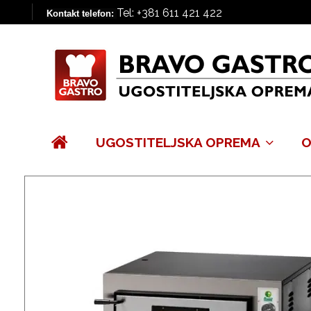
Tel: +381 611 421 422
Kontakt telefon:
UGOSTITELJSKA OPREMA
O