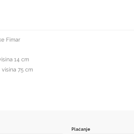
ke Fimar
visina 14 cm
 visina 75 cm
Plaćanje