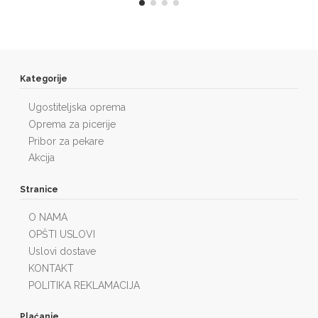
Kategorije
Ugostiteljska oprema
Oprema za picerije
Pribor za pekare
Akcija
Stranice
O NAMA
OPŠTI USLOVI
Uslovi dostave
KONTAKT
POLITIKA REKLAMACIJA
Plaćanje