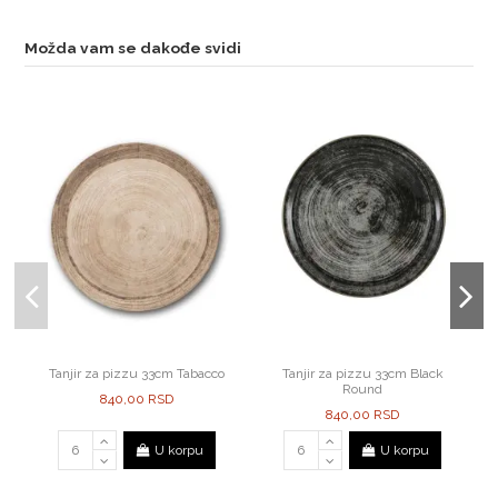
Možda vam se dakođe svidi
Tanjir za pizzu 33cm Tabacco
Tanjir za pizzu 33cm Black
Round
840,00 RSD
840,00 RSD
U korpu
U korpu