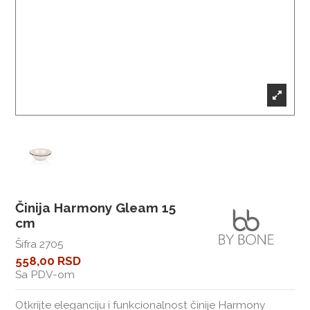
Činija Harmony Gleam 15
cm
Šifra
2705
558,00 RSD
Sa PDV-om
Otkrijte eleganciju i funkcionalnost činije Harmony