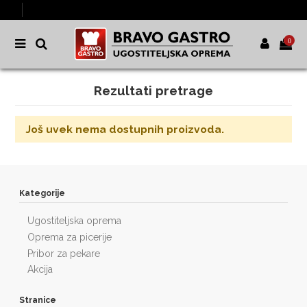
0
Rezultati pretrage
Još uvek nema dostupnih proizvoda.
Kategorije
Ugostiteljska oprema
Oprema za picerije
Pribor za pekare
Akcija
Stranice