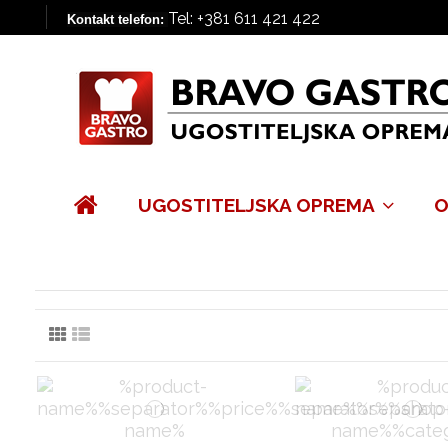
Tel: +381 611 421 422
Kontakt telefon:
UGOSTITELJSKA OPREMA
O