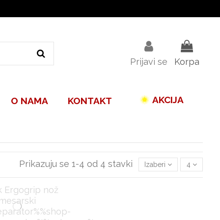
Prijavi se
Korpa
AKCIJA
O NAMA
KONTAKT
Prikazuju se 1-4 od 4 stavki
Izaberi
4