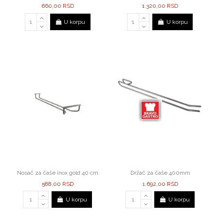
660,00 RSD
1.320,00 RSD
U korpu
U korpu
Nosač za čaše inox gold 40 cm
Držač za čaše 400mm
588,00 RSD
1.692,00 RSD
U korpu
U korpu