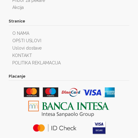
Pribor za pekare
Akcija
Stranice
O NAMA
OPŠTI USLOVI
Uslovi dostave
KONTAKT
POLITIKA REKLAMACIJA
Plaćanje