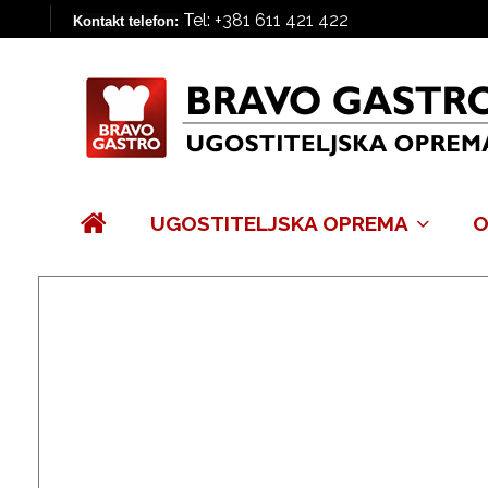
Tel: +381 611 421 422
Kontakt telefon:
UGOSTITELJSKA OPREMA
O