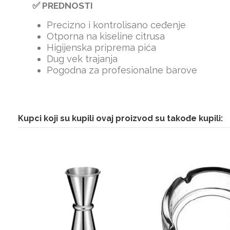
✅ PREDNOSTI
Precizno i kontrolisano ceđenje
Otporna na kiseline citrusa
Higijenska priprema pića
Dug vek trajanja
Pogodna za profesionalne barove
Kupci koji su kupili ovaj proizvod su takođe kupili: