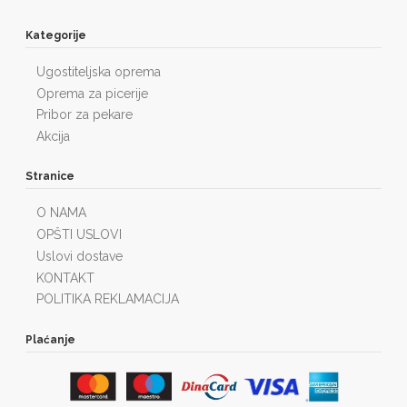
Kategorije
Ugostiteljska oprema
Oprema za picerije
Pribor za pekare
Akcija
Stranice
O NAMA
OPŠTI USLOVI
Uslovi dostave
KONTAKT
POLITIKA REKLAMACIJA
Plaćanje