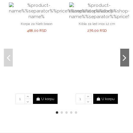
Korpa za hleb braon
Kibla za led inox 12 cm
468,00 RSD
276,00 RSD
U korpu
U korpu