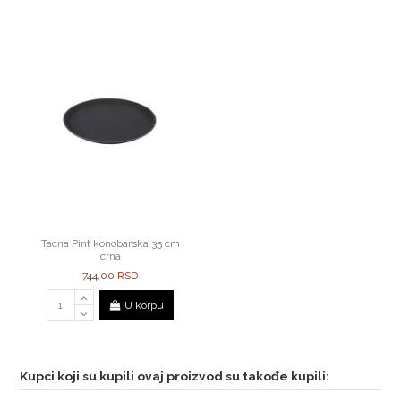
Tacna Pint konobarska 35 cm
crna
744,00 RSD
U korpu
Kupci koji su kupili ovaj proizvod su takođe kupili: