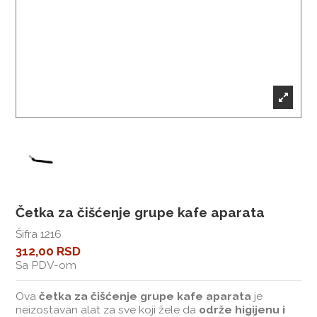
Četka za čišćenje grupe kafe aparata
Šifra
1216
312,00 RSD
Sa PDV-om
Ova
četka za čišćenje grupe kafe aparata
je
neizostavan alat za sve koji žele da
održe higijenu i