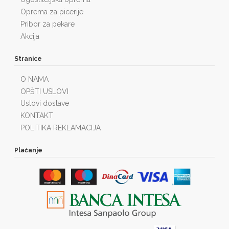
Oprema za picerije
Pribor za pekare
Akcija
Stranice
O NAMA
OPŠTI USLOVI
Uslovi dostave
KONTAKT
POLITIKA REKLAMACIJA
Plaćanje