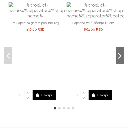
Poklopac za gastro posude 1/3
Lopatica za čišćenje 10 cm
396,00 RSD
864,00 RSD
U korpu
U korpu