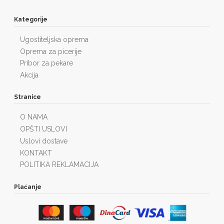
Kategorije
Ugostiteljska oprema
Oprema za picerije
Pribor za pekare
Akcija
Stranice
O NAMA
OPŠTI USLOVI
Uslovi dostave
KONTAKT
POLITIKA REKLAMACIJA
Plaćanje