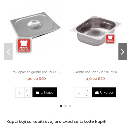
Poklopac za gastro posudu 1/2
Gastro posuda 1/2-100mm
540,00 RSD
936,00 RSD
U korpu
U korpu
Kupci koji su kupili ovaj proizvod su takođe kupili: