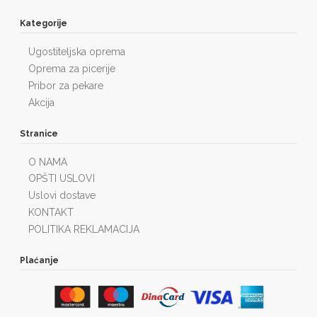
Kategorije
Ugostiteljska oprema
Oprema za picerije
Pribor za pekare
Akcija
Stranice
O NAMA
OPŠTI USLOVI
Uslovi dostave
KONTAKT
POLITIKA REKLAMACIJA
Plaćanje