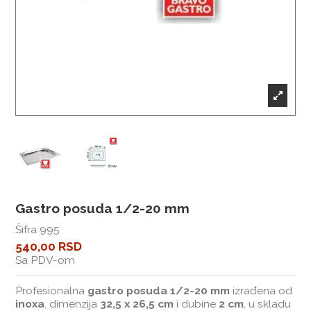
Gastro posuda 1/2-20 mm
Šifra
995
540,00 RSD
Sa PDV-om
Profesionalna
gastro posuda 1/2-20 mm
izrađena od
inoxa
, dimenzija
32,5 x 26,5 cm
i dubine
2 cm
, u skladu