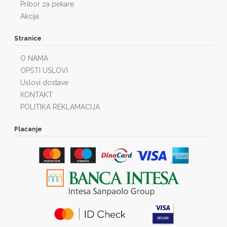
Pribor za pekare
Akcija
Stranice
O NAMA
OPŠTI USLOVI
Uslovi dostave
KONTAKT
POLITIKA REKLAMACIJA
Plaćanje