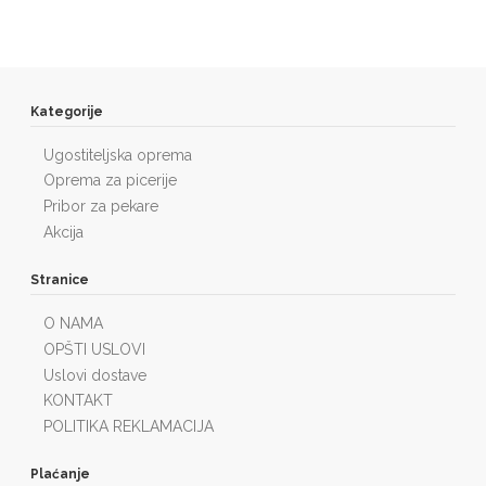
Kategorije
Ugostiteljska oprema
Oprema za picerije
Pribor za pekare
Akcija
Stranice
O NAMA
OPŠTI USLOVI
Uslovi dostave
KONTAKT
POLITIKA REKLAMACIJA
Plaćanje