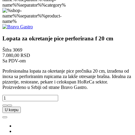
Lopata za okretanje pice perforirana f 20 cm
Šifra
3069
7.080,00 RSD
Sa PDV-om
Profesionalna lopata za okretanje pice prečnika 20 cm, izrađena od
inoxa sa perforiranim rupicama za lakše otresanje brašna. Idealna za
pizzerije, restorane, pekare i celokupan HoReCa sektor.
Proizvedeno u Srbiji od strane Bravo Gastro.
U korpu