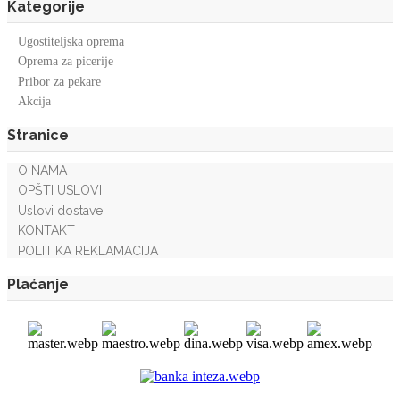
Kategorije
Ugostiteljska oprema
Oprema za picerije
Pribor za pekare
Akcija
Stranice
O NAMA
OPŠTI USLOVI
Uslovi dostave
KONTAKT
POLITIKA REKLAMACIJA
Plaćanje