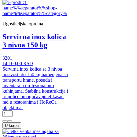
Ugostiteljska oprema
Servirna inox kolica
3 nivoa 150 kg
3201
14.160,00 RSD
Servirna inox kolica sa 3 nivoa
nosivosti do 150 kg namenjena su
transportu hrane, posuđa i
inventara u profesionalnim
kuhinjama. Stabilna konstrukcija i
tri police omogućavaju efikasan
rad u restoranima i HoReCa
objektima.
U korpu