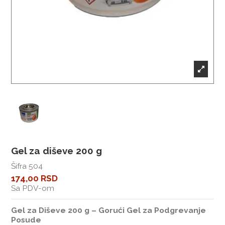
Gel za diševe 200 g
Šifra
504
174,00 RSD
Sa PDV-om
Gel za Diševe 200 g – Gorući Gel za Podgrevanje
Posude