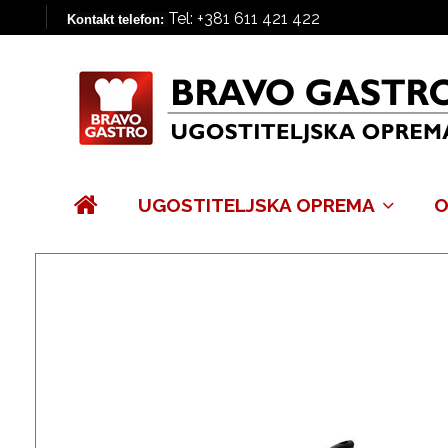
Tel: +381 611 421 422
Kontakt telefon:
UGOSTITELJSKA OPREMA
O