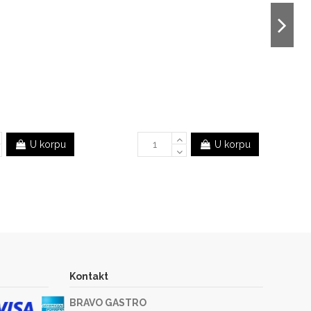
U korpu
U korpu
Kontakt
BRAVO GASTRO