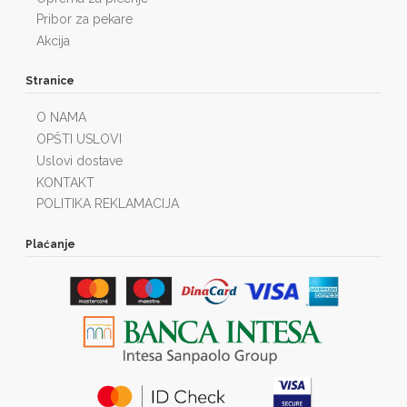
Pribor za pekare
Akcija
Stranice
O NAMA
OPŠTI USLOVI
Uslovi dostave
KONTAKT
POLITIKA REKLAMACIJA
Plaćanje