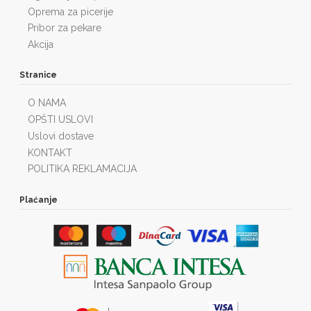
Oprema za picerije
Pribor za pekare
Akcija
Stranice
O NAMA
OPŠTI USLOVI
Uslovi dostave
KONTAKT
POLITIKA REKLAMACIJA
Plaćanje