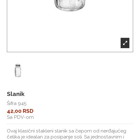
Slanik
Šifra
945
42,00 RSD
Sa PDV-om
Ovaj klasični stakleni slanik sa čepom od nerđajućeg
čelika je idealan za posipanje soli. Sa jednostavnim i