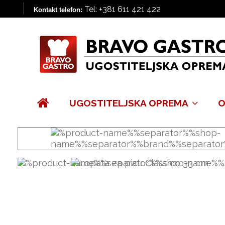
Tel: +381 611 421 422
Kontakt telefon:
UGOSTITELJSKA OPREMA
O