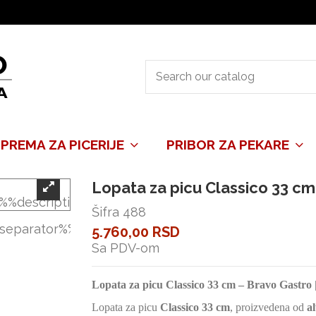
PREMA ZA PICERIJE
PRIBOR ZA PEKARE
Lopata za picu Classico 33 cm
Šifra
488
5.760,00 RSD
Sa PDV-om
Lopata za picu Classico 33 cm – Bravo Gastro 
Lopata za picu
Classico 33 cm
, proizvedena od
a