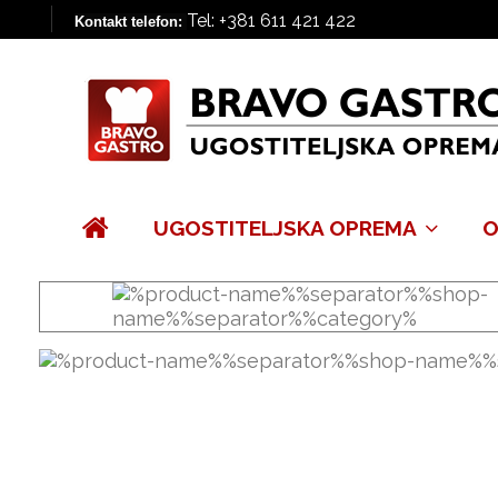
Tel: +381 611 421 422
Kontakt telefon:
UGOSTITELJSKA OPREMA
O