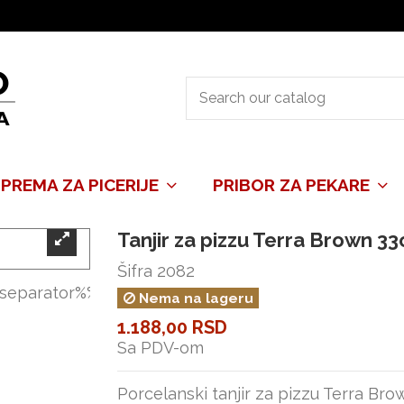
PREMA ZA PICERIJE
PRIBOR ZA PEKARE
Tanjir za pizzu Terra Brown 3
Šifra
2082
Nema na lageru
1.188,00 RSD
Sa PDV-om
Porcelanski tanjir za pizzu Terra B