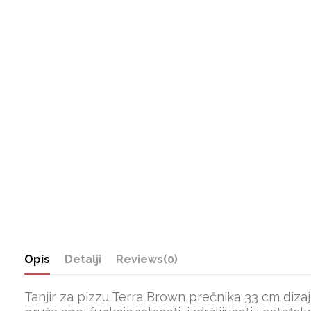
Opis
Detalji
Reviews
(0)
Tanjir za pizzu Terra Brown prečnika 33 cm dizajn