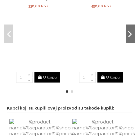
336,00 RSD
456,00 RSD
U korpu
U korpu
Kupci koji su kupili ovaj proizvod su takođe kupili: