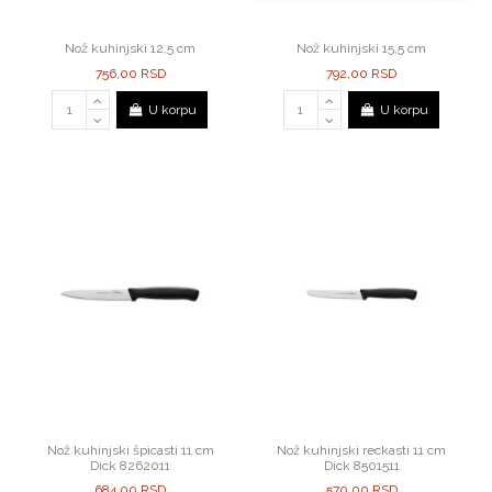
Nož kuhinjski 12,5 cm
Nož kuhinjski 15,5 cm
756,00 RSD
792,00 RSD
U korpu
U korpu
Nož kuhinjski špicasti 11 cm
Nož kuhinjski reckasti 11 cm
Dick 8262011
Dick 8501511
684,00 RSD
570,00 RSD