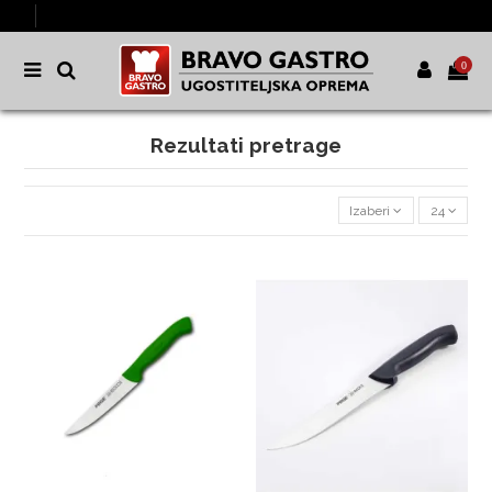
0
Rezultati pretrage
Izaberi
24