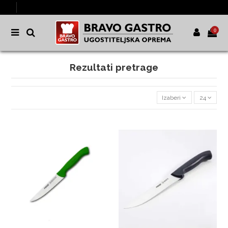
0
Rezultati pretrage
Izaberi
24