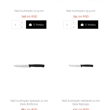
Nož kuhinjski 12,5 cm
Nož kuhinjski 15,5 cm
756,00 RSD
792,00 RSD
U korpu
U korpu
Nož kuhinjski špicasti 11 cm
Nož kuhinjski reckasti 11 cm
Dick 8262011
Dick 8501511
684,00 RSD
570,00 RSD